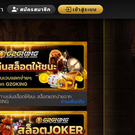
รา
สมัครสมาชิก
เข้าสู่ระบบ
ทางเล่นสล็อตให้ชนะ สล็อตแตกง่ายจาก
KING
อ่านเพิ่มเติม