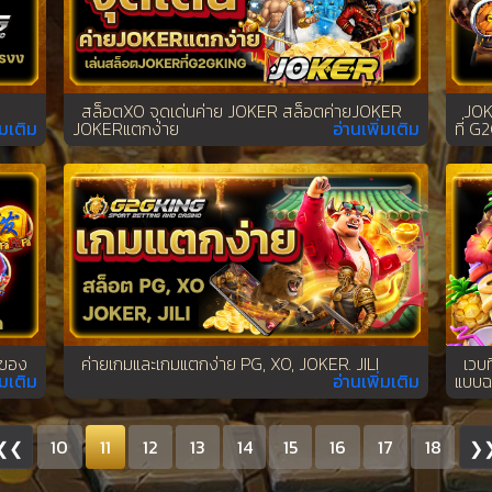
สล็อตXO จุดเด่นค่าย JOKER สล็อตค่ายJOKER
JOK
่มเติม
JOKERแตกง่าย
อ่านเพิ่มเติม
ที่ 
 ของ
ค่ายเกมและเกมแตกง่าย PG, XO, JOKER, JILI
เวบท
่มเติม
อ่านเพิ่มเติม
แบบฉ
10
11
12
13
14
15
16
17
18
❮❮
❯