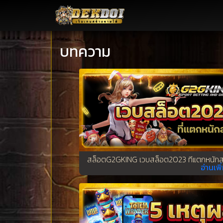
รับข่
บทความ
สล็อตG2GKING เวบสล็อต2023 ที่แตกหนักส
อ่านเพิ