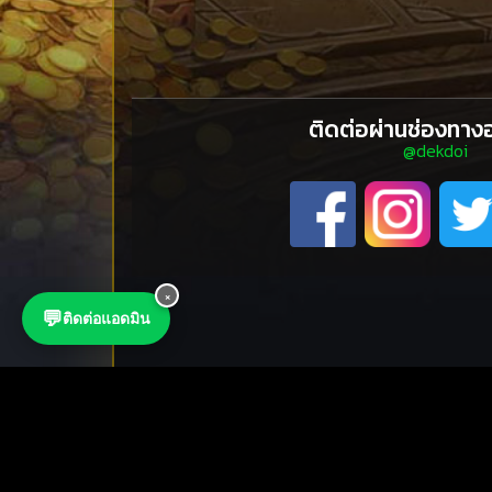
ติดต่อผ่านช่องทาง
@dekdoi
×
💬
ติดต่อแอดมิน