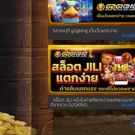
5สาเหตุที่ g2gking เป็นเว็บแตกง่าย
อ่านเพิ
สล็อต JILI หนึ่งในค่ายที่แตกง่ายแตกแรงมาก
ดีจากเวบ G2GKING
อ่านเพิ