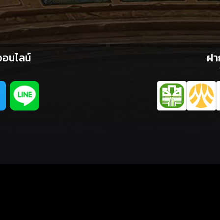
ออนไลน์
ฝา