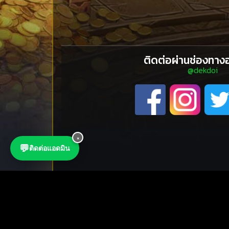
ติดต่อผ่านช่องทาง
@dekdoi
×
💬
ติดต่อแอดมิน