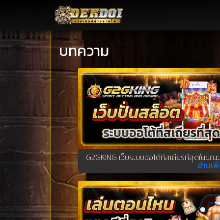
รับข่
บทความ
G2GKING เว็บระบบออโต้ที่สเถียรที่สุดในขณะน
อ่านเพิ