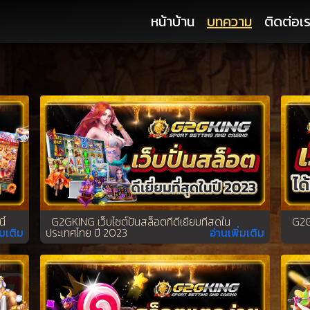
หน้าบ้าน
บทความ
ติดต่อเ
าวสาร
ไม่รับข่าวสาร
ี้
G2GKING เว็บไซต์ปั่นสล็อตที่ดีเยี่ยมที่สุดใน
G2G
่มเติม
ประเทศไทย ปี 2023
อ่านเพิ่มเติม