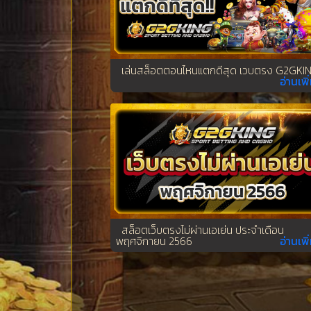
เล่นสล็อตตอนไหนแตกดีสุด เวบตรง G2GKI
อ่านเพิ
สล็อตเว็บตรงไม่ผ่านเอเย่น ประจำเดือน
พฤศจิกายน 2566
อ่านเพิ